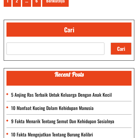
1
2
…
6
Berikutnya
pos
Cari
Cari
Recent Posts
5 Anjing Ras Terbaik Untuk Keluarga Dengan Anak Kecil
10 Manfaat Kucing Dalam Kehidupan Manusia
9 Fakta Menarik Tentang Semut Dan Kehidupan Sosialnya
10 Fakta Mengejutkan Tentang Burung Kolibri