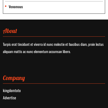
Venomous
About
Turpis erat tincidunt et viverra id nunc molestie et faucibus diam, proin lectus
aliquam mattis ac nunc elementum accumsan libero.
Company
kingdomtoto
Advertise