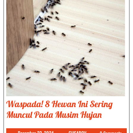
Waspada! 8 Hewan Ini Sering
Waspad
Muncul Pada Musim Hujan
8
Desember
GUSAROV
Desember 22, 2024
GUSAROV
0 Comments