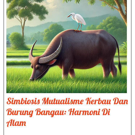
Simbiosis Mutualisme Kerbau Dan
Burung Bangau: Harmoni Di
Simbiosis
Alam
Mutualisme