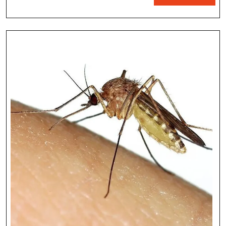
Sang
MORE
Raja
Hutan