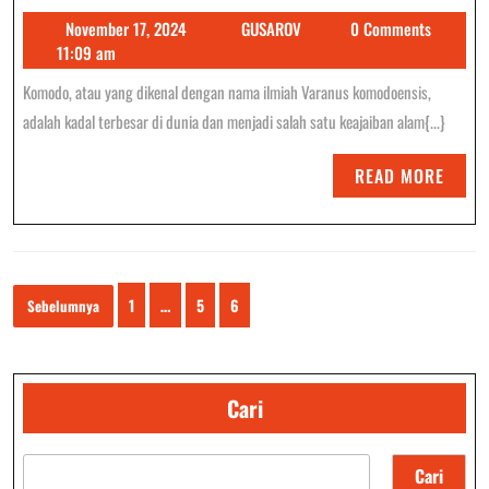
Kad
November
GUSAROV
November 17, 2024
GUSAROV
0 Comments
Rak
17,
11:09 am
Indo
2024
Komodo, atau yang dikenal dengan nama ilmiah Varanus komodoensis,
Yan
adalah kadal terbesar di dunia dan menjadi salah satu keajaiban alam{...}
Men
READ
READ MORE
MORE
Paginasi
1
…
5
6
Sebelumnya
pos
Cari
Cari