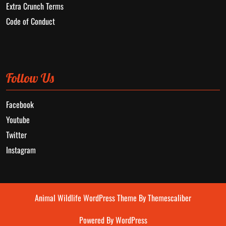
Extra Crunch Terms
Code of Conduct
Follow Us
Facebook
Youtube
Twitter
Instagram
Animal Wildlife WordPress Theme
By Themescaliber
Powered By WordPress