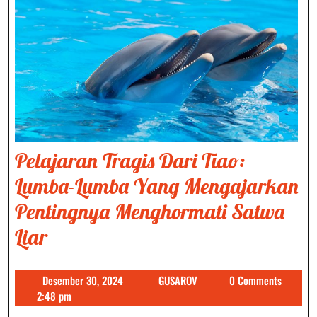
Pelajaran Tragis Dari Tiao:
Lumba-Lumba Yang Mengajarkan
Pentingnya Menghormati Satwa
Pelajaran
Liar
Tragis
Desember
GUSAROV
Desember 30, 2024
GUSAROV
0 Comments
Dari
30,
2:48 pm
Tiao:
2024