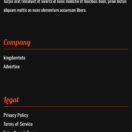
Turpis erat tincidunt et viverra id nunc molestie et faucibus diam, proin lectus
aliquam mattis ac nunc elementum accumsan libero.
Company
kingdomtoto
Advertise
Legal
Privacy Policy
Terms of Service