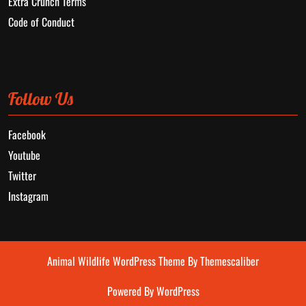
Extra Crunch Terms
Code of Conduct
Follow Us
Facebook
Youtube
Twitter
Instagram
Animal Wildlife WordPress Theme
By Themescaliber
Powered By WordPress