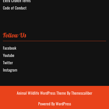
Extra Crunch Terms
Code of Conduct
Follow Us
Facebook
Youtube
Twitter
Instagram
Animal Wildlife WordPress Theme
By Themescaliber
Powered By WordPress