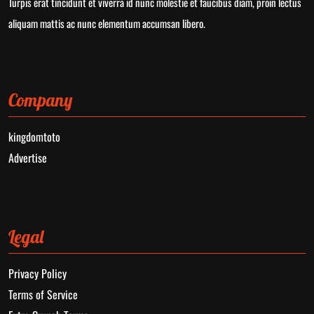
Turpis erat tincidunt et viverra id nunc molestie et faucibus diam, proin lectus
aliquam mattis ac nunc elementum accumsan libero.
Company
kingdomtoto
Advertise
Legal
Privacy Policy
Terms of Service