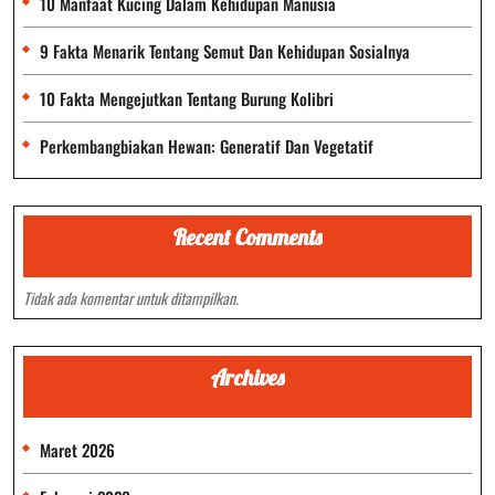
10 Manfaat Kucing Dalam Kehidupan Manusia
9 Fakta Menarik Tentang Semut Dan Kehidupan Sosialnya
10 Fakta Mengejutkan Tentang Burung Kolibri
Perkembangbiakan Hewan: Generatif Dan Vegetatif
Recent Comments
Tidak ada komentar untuk ditampilkan.
Archives
Maret 2026