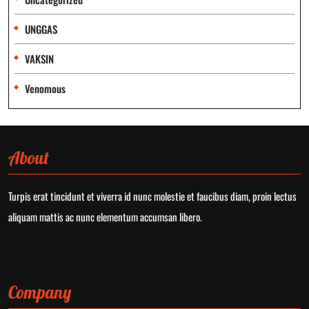
UNGGAS
VAKSIN
Venomous
About
Turpis erat tincidunt et viverra id nunc molestie et faucibus diam, proin lectus
aliquam mattis ac nunc elementum accumsan libero.
Company