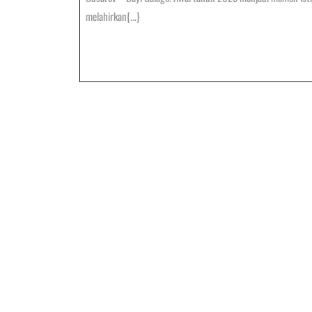
Di
2025
melahirkan{...}
Ta
H
B
U
Pe
P
Ke