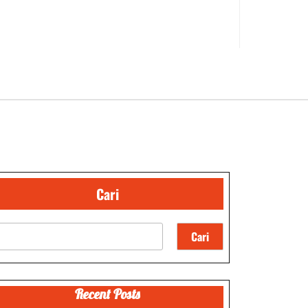
Cari
Cari
Recent Posts