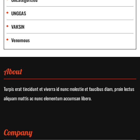
UNGGAS
VAKSIN
Venomous
About
Turpis erat tincidunt et viverra id nunc molestie et faucibus diam, proin lectus
aliquam mattis ac nunc elementum accumsan libero.
Company