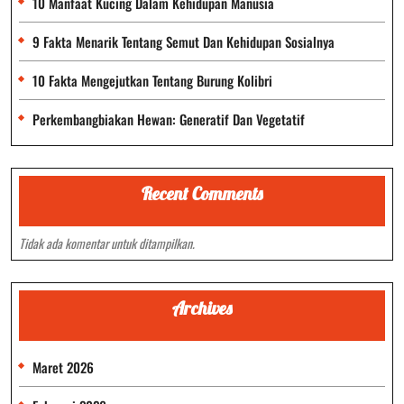
10 Manfaat Kucing Dalam Kehidupan Manusia
9 Fakta Menarik Tentang Semut Dan Kehidupan Sosialnya
10 Fakta Mengejutkan Tentang Burung Kolibri
Perkembangbiakan Hewan: Generatif Dan Vegetatif
Recent Comments
Tidak ada komentar untuk ditampilkan.
Archives
Maret 2026