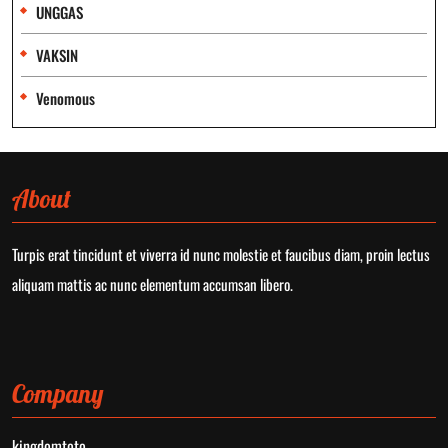
UNGGAS
VAKSIN
Venomous
About
Turpis erat tincidunt et viverra id nunc molestie et faucibus diam, proin lectus
aliquam mattis ac nunc elementum accumsan libero.
Company
kingdomtoto