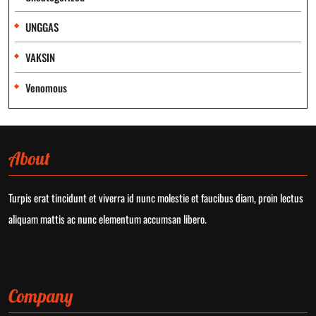
UNGGAS
VAKSIN
Venomous
About
Turpis erat tincidunt et viverra id nunc molestie et faucibus diam, proin lectus
aliquam mattis ac nunc elementum accumsan libero.
Company