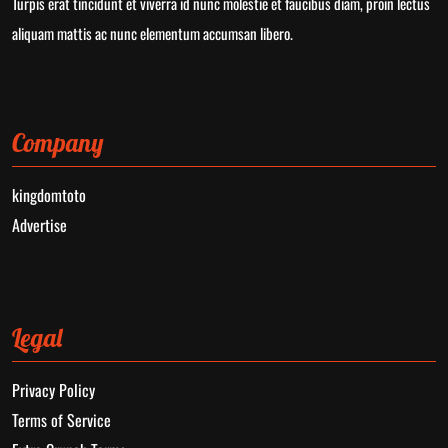
Turpis erat tincidunt et viverra id nunc molestie et faucibus diam, proin lectus
aliquam mattis ac nunc elementum accumsan libero.
Company
kingdomtoto
Advertise
Legal
Privacy Policy
Terms of Service