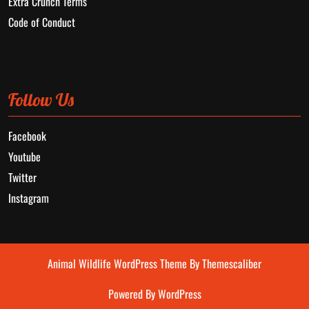
Extra Crunch Terms
Code of Conduct
Follow Us
Facebook
Youtube
Twitter
Instagram
Animal Wildlife WordPress Theme
By Themescaliber
Powered By WordPress