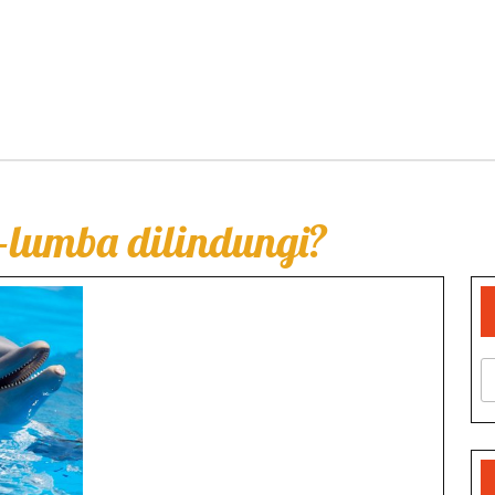
lumba dilindungi?