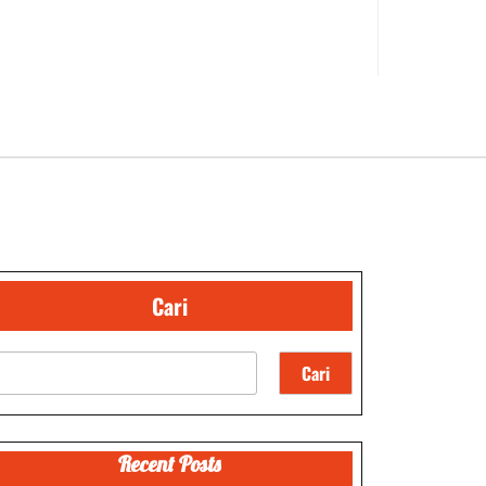
Cari
Cari
Recent Posts