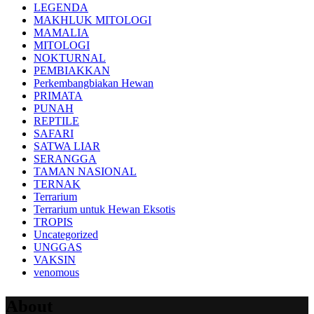
LEGENDA
MAKHLUK MITOLOGI
MAMALIA
MITOLOGI
NOKTURNAL
PEMBIAKKAN
Perkembangbiakan Hewan
PRIMATA
PUNAH
REPTILE
SAFARI
SATWA LIAR
SERANGGA
TAMAN NASIONAL
TERNAK
Terrarium
Terrarium untuk Hewan Eksotis
TROPIS
Uncategorized
UNGGAS
VAKSIN
venomous
About