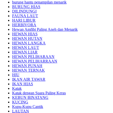
burung hantu penampilan menarik
BURUNG HIAS
DILINDUNGI
FAUNA LAUT
HARI LIBUR
HERBIVORA
Hewan Amfibi Paling Aneh dan Menarik
HEWAN HIAS
HEWAN HUTAN
HEWAN LANGKA
HEWAN LAUT
HEWAN LIAR
HEWAN PELIHARAAN
HEWAN PELIHARRAAN
HEWAN PUNAH
HEWAN TERNAK
HIU
IKAN AIR TAWAR
IKAN HIAS
Katak
Katak dengan Suara Paling Keras
KEBUN BINATANG
KUCING
Kupu-Kupu Cantik
LAUTAN