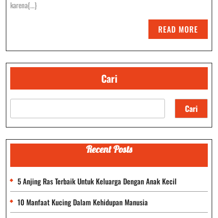
Terancam
karena{...}
Punah
READ
READ MORE
MORE
Cari
Cari
Recent Posts
5 Anjing Ras Terbaik Untuk Keluarga Dengan Anak Kecil
10 Manfaat Kucing Dalam Kehidupan Manusia