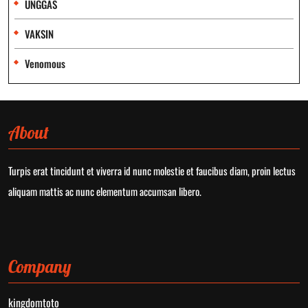
UNGGAS
VAKSIN
Venomous
About
Turpis erat tincidunt et viverra id nunc molestie et faucibus diam, proin lectus
aliquam mattis ac nunc elementum accumsan libero.
Company
kingdomtoto