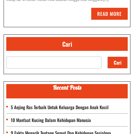
Moyang
READ
READ MORE
Ayam
MORE
Kampung
Cari
Cari
Recent Posts
5 Anjing Ras Terbaik Untuk Keluarga Dengan Anak Kecil
10 Manfaat Kucing Dalam Kehidupan Manusia
9 Fakta Menarik Tentang Semut Dan Kehidupan Sosialnya