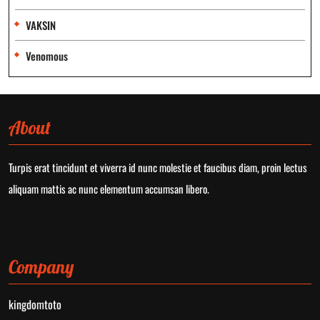
VAKSIN
Venomous
About
Turpis erat tincidunt et viverra id nunc molestie et faucibus diam, proin lectus
aliquam mattis ac nunc elementum accumsan libero.
Company
kingdomtoto