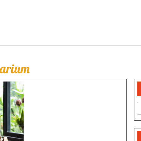
rarium