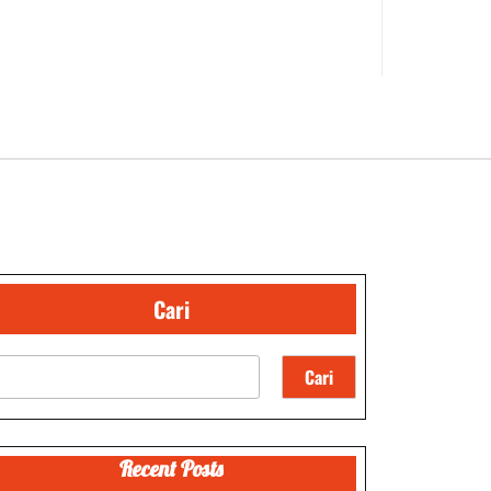
Cari
Cari
Recent Posts