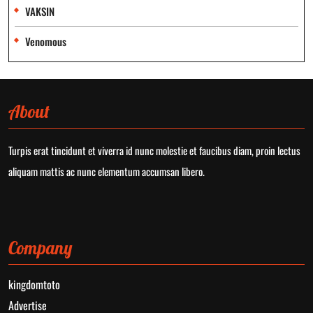
VAKSIN
Venomous
About
Turpis erat tincidunt et viverra id nunc molestie et faucibus diam, proin lectus
aliquam mattis ac nunc elementum accumsan libero.
Company
kingdomtoto
Advertise