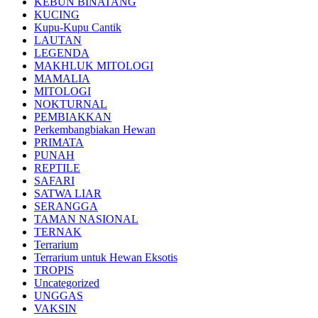
KEBUN BINATANG
KUCING
Kupu-Kupu Cantik
LAUTAN
LEGENDA
MAKHLUK MITOLOGI
MAMALIA
MITOLOGI
NOKTURNAL
PEMBIAKKAN
Perkembangbiakan Hewan
PRIMATA
PUNAH
REPTILE
SAFARI
SATWA LIAR
SERANGGA
TAMAN NASIONAL
TERNAK
Terrarium
Terrarium untuk Hewan Eksotis
TROPIS
Uncategorized
UNGGAS
VAKSIN