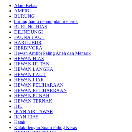
Alam Bebas
AMFIBI
BURUNG
burung hantu penampilan menarik
BURUNG HIAS
DILINDUNGI
FAUNA LAUT
HARI LIBUR
HERBIVORA
Hewan Amfibi Paling Aneh dan Menarik
HEWAN HIAS
HEWAN HUTAN
HEWAN LANGKA
HEWAN LAUT
HEWAN LIAR
HEWAN PELIHARAAN
HEWAN PELIHARRAAN
HEWAN PUNAH
HEWAN TERNAK
HIU
IKAN AIR TAWAR
IKAN HIAS
Katak
Katak dengan Suara Paling Keras