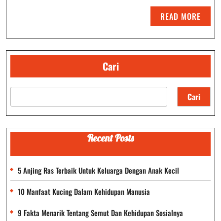
Dari
READ
READ MORE
Bahan
MORE
Daur
Ulang
Cari
Cari
Recent Posts
5 Anjing Ras Terbaik Untuk Keluarga Dengan Anak Kecil
10 Manfaat Kucing Dalam Kehidupan Manusia
9 Fakta Menarik Tentang Semut Dan Kehidupan Sosialnya