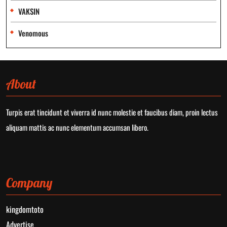
VAKSIN
Venomous
About
Turpis erat tincidunt et viverra id nunc molestie et faucibus diam, proin lectus
aliquam mattis ac nunc elementum accumsan libero.
Company
kingdomtoto
Advertise