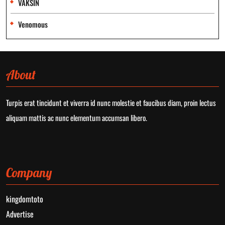
VAKSIN
Venomous
About
Turpis erat tincidunt et viverra id nunc molestie et faucibus diam, proin lectus
aliquam mattis ac nunc elementum accumsan libero.
Company
kingdomtoto
Advertise