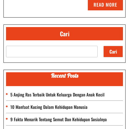
READ
READ MORE
Paling
MORE
Menarik
Yang
Cari
Wajib
Anda
Cari
Tahu
Recent Posts
5 Anjing Ras Terbaik Untuk Keluarga Dengan Anak Kecil
10 Manfaat Kucing Dalam Kehidupan Manusia
9 Fakta Menarik Tentang Semut Dan Kehidupan Sosialnya