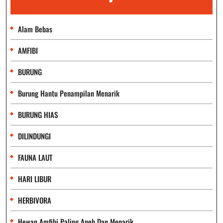
Alam Bebas
AMFIBI
BURUNG
Burung Hantu Penampilan Menarik
BURUNG HIAS
DILINDUNGI
FAUNA LAUT
HARI LIBUR
HERBIVORA
Hewan Amfibi Paling Aneh Dan Menarik