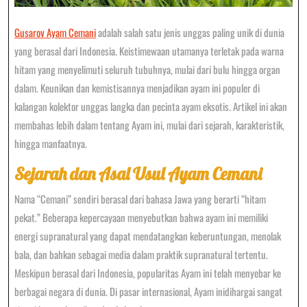
Gusarov Ayam Cemani
adalah salah satu jenis unggas paling unik di dunia
yang berasal dari Indonesia. Keistimewaan utamanya terletak pada warna
hitam yang menyelimuti seluruh tubuhnya, mulai dari bulu hingga organ
dalam. Keunikan dan kemistisannya menjadikan ayam ini populer di
kalangan kolektor unggas langka dan pecinta ayam eksotis. Artikel ini akan
membahas lebih dalam tentang Ayam ini, mulai dari sejarah, karakteristik,
hingga manfaatnya.
Sejarah dan Asal Usul Ayam Cemani
Nama “Cemani” sendiri berasal dari bahasa Jawa yang berarti “hitam
pekat.” Beberapa kepercayaan menyebutkan bahwa ayam ini memiliki
energi supranatural yang dapat mendatangkan keberuntungan, menolak
bala, dan bahkan sebagai media dalam praktik supranatural tertentu.
Meskipun berasal dari Indonesia, popularitas Ayam ini telah menyebar ke
berbagai negara di dunia. Di pasar internasional, Ayam inidihargai sangat