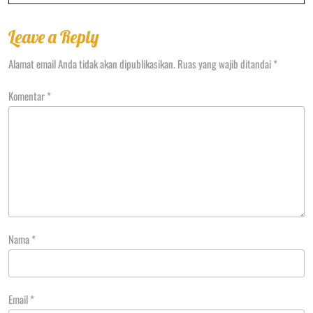
Kecil
Leave a Reply
Alamat email Anda tidak akan dipublikasikan.
Ruas yang wajib ditandai
*
Komentar
*
Nama
*
Email
*