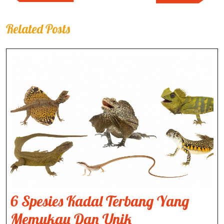
Post
Post
Related Posts
6 Spesies Kadal Terbang Yang
6
Memukau Dan Unik