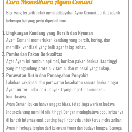
Cara Memelihara Ayam Cemani
Bagi yang tertarik untuk membudidayakan Ayam Cemani, berikut adalah
beberapa hal yang perlu diperhatikan:
Lingkungan Kandang yang Bersih dan Nyaman
Ayam Cemani memerlukan kandang yang bersih, kering, dan
memiliki ventilasi yang baik agar tetap sehat.
Pemberian Pakan Berkualitas
Agar Ayam ini tumbuh optimal, berikan pakan berkualitas tinggi
yang mengandung protein, vitamin, dan mineral yang cukup.
Perawatan Rutin dan Pencegahan Penyakit
Lakukan vaksinasi dan perawatan kesehatan secara berkala agar
Ayam ini terhindar dari penyakit yang dapat menurunkan
kualitasnya.
Ayam Cemani bukan hanya unggas biasa, tetapi juga warisan budaya
Indonesia yang memiliki nilai tinggi. Dengan meningkatnya popularitasnya
di kancah internasional, penting bagi Indonesia untuk terus melestarikan
Ayam ini sebagai bagian dari kekayaan fauna dan budaya bangsa. Semoga