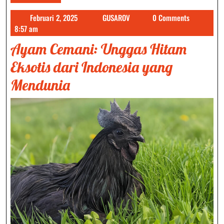
Februari
GUSAROV
Februari 2, 2025
GUSAROV
0 Comments
2,
8:57 am
2025
Ayam Cemani: Unggas Hitam
Eksotis dari Indonesia yang
Mendunia