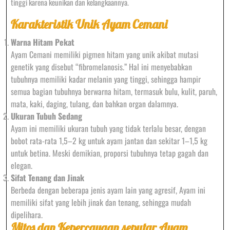
tinggi karena keunikan dan kelangkaannya.
Karakteristik Unik Ayam Cemani
Warna Hitam Pekat
Ayam Cemani memiliki pigmen hitam yang unik akibat mutasi
genetik yang disebut “fibromelanosis.” Hal ini menyebabkan
tubuhnya memiliki kadar melanin yang tinggi, sehingga hampir
semua bagian tubuhnya berwarna hitam, termasuk bulu, kulit, paruh,
mata, kaki, daging, tulang, dan bahkan organ dalamnya.
Ukuran Tubuh Sedang
Ayam ini memiliki ukuran tubuh yang tidak terlalu besar, dengan
bobot rata-rata 1,5–2 kg untuk ayam jantan dan sekitar 1–1,5 kg
untuk betina. Meski demikian, proporsi tubuhnya tetap gagah dan
elegan.
Sifat Tenang dan Jinak
Berbeda dengan beberapa jenis ayam lain yang agresif, Ayam ini
memiliki sifat yang lebih jinak dan tenang, sehingga mudah
dipelihara.
Mitos dan Kepercayaan seputar Ayam