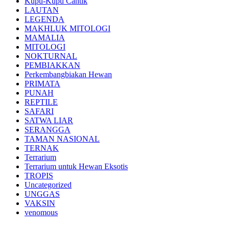
Kupu-Kupu Cantik
LAUTAN
LEGENDA
MAKHLUK MITOLOGI
MAMALIA
MITOLOGI
NOKTURNAL
PEMBIAKKAN
Perkembangbiakan Hewan
PRIMATA
PUNAH
REPTILE
SAFARI
SATWA LIAR
SERANGGA
TAMAN NASIONAL
TERNAK
Terrarium
Terrarium untuk Hewan Eksotis
TROPIS
Uncategorized
UNGGAS
VAKSIN
venomous