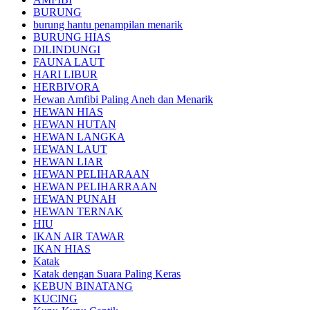
BURUNG
burung hantu penampilan menarik
BURUNG HIAS
DILINDUNGI
FAUNA LAUT
HARI LIBUR
HERBIVORA
Hewan Amfibi Paling Aneh dan Menarik
HEWAN HIAS
HEWAN HUTAN
HEWAN LANGKA
HEWAN LAUT
HEWAN LIAR
HEWAN PELIHARAAN
HEWAN PELIHARRAAN
HEWAN PUNAH
HEWAN TERNAK
HIU
IKAN AIR TAWAR
IKAN HIAS
Katak
Katak dengan Suara Paling Keras
KEBUN BINATANG
KUCING