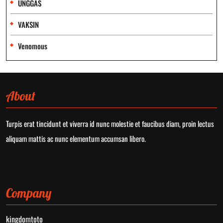
UNGGAS
VAKSIN
Venomous
About
Turpis erat tincidunt et viverra id nunc molestie et faucibus diam, proin lectus
aliquam mattis ac nunc elementum accumsan libero.
Company
kingdomtoto